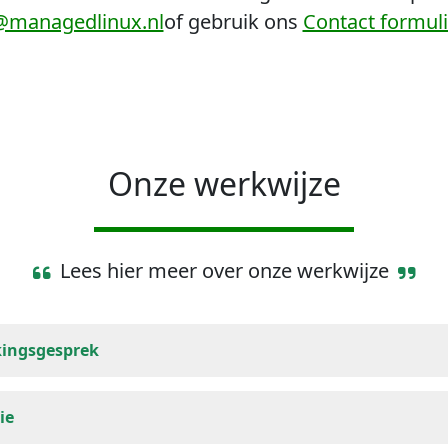
@managedlinux.nl
of gebruik ons
Contact formuli
Onze werkwijze
Lees hier meer over onze werkwijze
ingsgesprek
ie