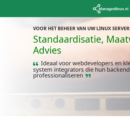
VOOR HET BEHEER VAN UW LINUX SERVER
Standaardisatie, Maa
Advies
Ideaal voor webdevelopers en kle
system integrators die hun backend 
professionaliseren