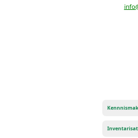
info
Kennnismak
Inventarisat