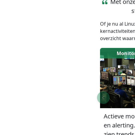
Met onze 
s
Of je nu al Lin
kernactiviteite
overzicht waarm
Monito
Actieve mo
en alerting.
zien trends