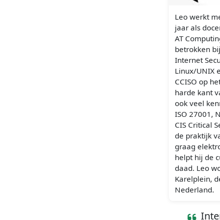
Leo werkt me
jaar als doce
AT Computing
betrokken bi
Internet Sec
Linux/UNIX e
CCISO op het
harde kant v
ook veel ken
ISO 27001, 
CIS Critical S
de praktijk 
graag elektr
helpt hij de
daad. Leo wo
Karelplein, d
Nederland.
Inte