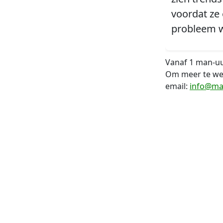
voordat ze
probleem 
Vanaf 1 man-uu
Om meer te wet
email:
info@ma