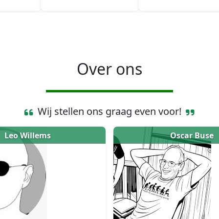
Over ons
Wij stellen ons graag even voor!
Leo Willems
Oscar Buse