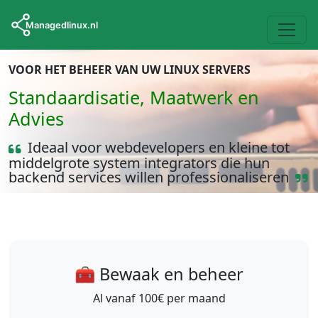
VOOR HET BEHEER VAN UW LINUX SERVERS
Standaardisatie, Maatwerk en
Advies
Ideaal voor webdevelopers en kleine tot
middelgrote system integrators die hun
backend services willen professionaliseren
🧰 Bewaak en beheer
Al vanaf 100€ per maand