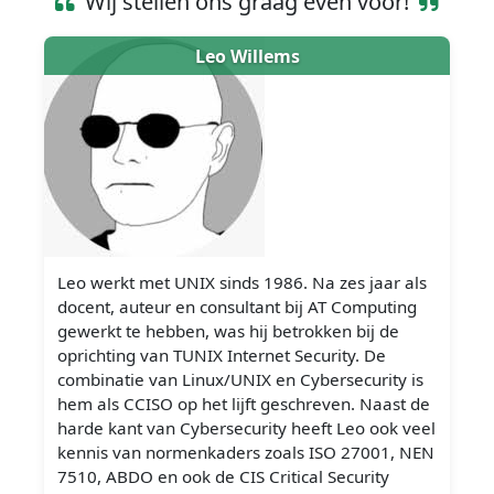
Wij stellen ons graag even voor!
Leo Willems
Leo werkt met UNIX sinds 1986. Na zes jaar als
docent, auteur en consultant bij AT Computing
gewerkt te hebben, was hij betrokken bij de
oprichting van TUNIX Internet Security. De
combinatie van Linux/UNIX en Cybersecurity is
hem als CCISO op het lijft geschreven. Naast de
harde kant van Cybersecurity heeft Leo ook veel
kennis van normenkaders zoals ISO 27001, NEN
7510, ABDO en ook de CIS Critical Security