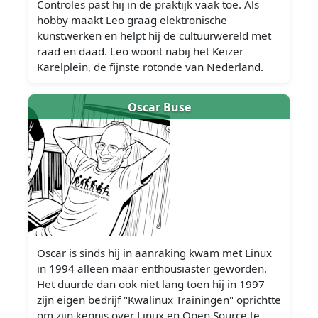
Controles past hij in de praktijk vaak toe. Als
hobby maakt Leo graag elektronische
kunstwerken en helpt hij de cultuurwereld met
raad en daad. Leo woont nabij het Keizer
Karelplein, de fijnste rotonde van Nederland.
Oscar Buse
Oscar is sinds hij in aanraking kwam met Linux
in 1994 alleen maar enthousiaster geworden.
Het duurde dan ook niet lang toen hij in 1997
zijn eigen bedrijf "Kwalinux Trainingen" oprichtte
om zijn kennis over Linux en Open Source te