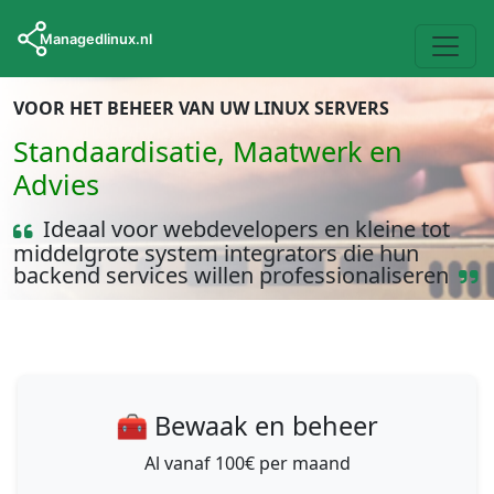
VOOR HET BEHEER VAN UW LINUX SERVERS
Standaardisatie, Maatwerk en
Advies
Ideaal voor webdevelopers en kleine tot
middelgrote system integrators die hun
backend services willen professionaliseren
🧰 Bewaak en beheer
Al vanaf 100€ per maand