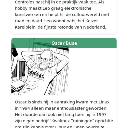
Controles past hij in de praktijk vaak toe. Als
hobby maakt Leo graag elektronische
kunstwerken en helpt hij de cultuurwereld met
raad en daad. Leo woont nabij het Keizer
Karelplein, de fijnste rotonde van Nederland.
Oscar Buse
Oscar is sinds hij in aanraking kwam met Linux
in 1994 alleen maar enthousiaster geworden.
Het duurde dan ook niet lang toen hij in 1997
zijn eigen bedrijf "Kwalinux Trainingen" oprichtte
om zijn kennis over Linux en Open Source te