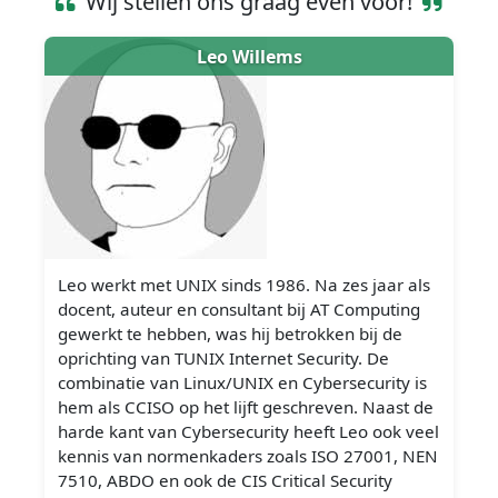
Wij stellen ons graag even voor!
Leo Willems
Leo werkt met UNIX sinds 1986. Na zes jaar als
docent, auteur en consultant bij AT Computing
gewerkt te hebben, was hij betrokken bij de
oprichting van TUNIX Internet Security. De
combinatie van Linux/UNIX en Cybersecurity is
hem als CCISO op het lijft geschreven. Naast de
harde kant van Cybersecurity heeft Leo ook veel
kennis van normenkaders zoals ISO 27001, NEN
7510, ABDO en ook de CIS Critical Security